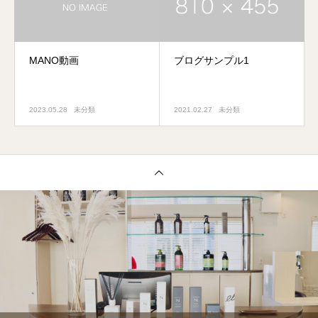
MANO動画
ブログサンプル1
2023.05.28
未分類
2021.02.27
未分類