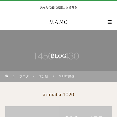
あなたの髪に健康とお洒落を
BLOG
ブログ
未分類
MANO動画
arimatsu1020